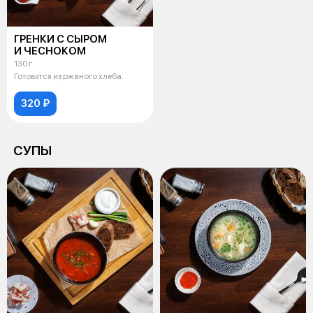
ГРЕНКИ С СЫРОМ
И ЧЕСНОКОМ
130 г
Готовятся из ржаного хлеба.
320 ₽
СУПЫ