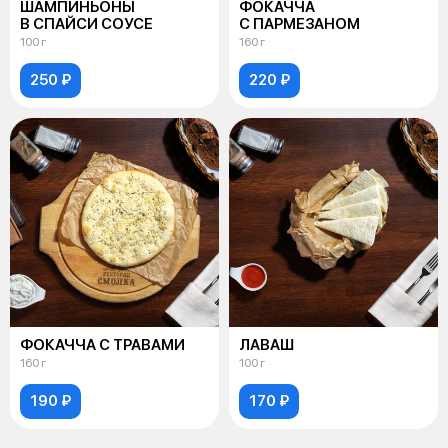
ШАМПИНЬОНЫ
ФОКАЧЧА
В СПАЙСИ СОУСЕ
С ПАРМЕЗАНОМ
100 г
160 г
250 ₽
220 ₽
ФОКАЧЧА С ТРАВАМИ
ЛАВАШ
160 г
100 г
190 ₽
170 ₽