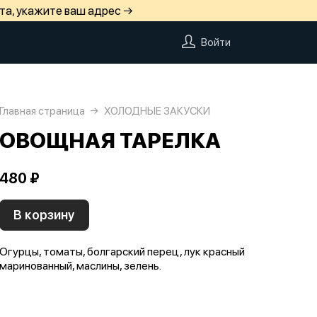
та, укажите ваш адрес →
Войти
Главная страница
ХОЛОДНЫЕ ЗАКУСКИ
ОВОЩНАЯ ТАРЕЛКА
480 ₽
В корзину
Огурцы, томаты, болгарский перец, лук красный
маринованный, маслины, зелень.