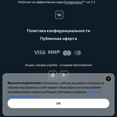
Работает на эффективном ядре
Foodpicásso
ver. 3.2
Политика конфиденциальности
Публичная оферта
Акции, скидки, кэшбэк − в нашем приложении!
Мы используем куки.
Пользуясь сайтом, вы даёте согласие на
обработку файлов cookie вашего браузера и использование
аналитических сервисов Яндекс Метрика согласно
политике
конфиденциальности
.
ОК