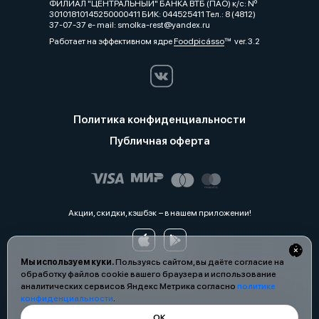
ФИЛИАЛ "ЦЕНТРАЛЬНЫЙ" БАНКА ВТБ (ПАО) к/c: Nº
30101810145250000411 БИК: 044525411 Тел.: 8 (4812)
37-07-37 e- mail: smolka-rest@yandex.ru
Работает на эффективном ядре
Foodpicásso
ver. 3.2
Политика конфиденциальности
Публичная оферта
Акции, скидки, кэшбэк − в нашем приложении!
Мы используем куки.
Пользуясь сайтом, вы даёте согласие на
обработку файлов cookie вашего браузера и использование
аналитических сервисов Яндекс Метрика согласно
политике
конфиденциальности
.
ОК