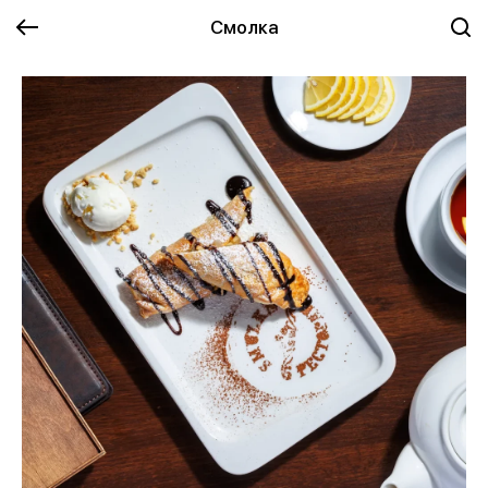
Смолка