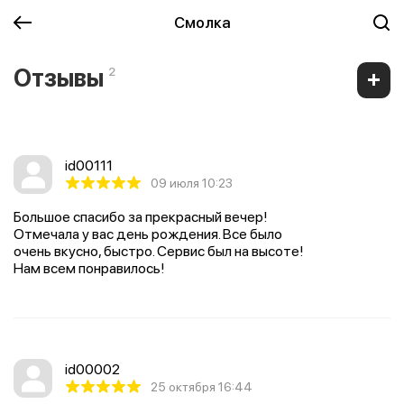
Смолка
Отзывы
2
id00111
09 июля 10:23
Большое спасибо за прекрасный вечер!
Отмечала у вас день рождения. Все было
очень вкусно, быстро. Сервис был на высоте!
Нам всем понравилось!
id00002
25 октября 16:44