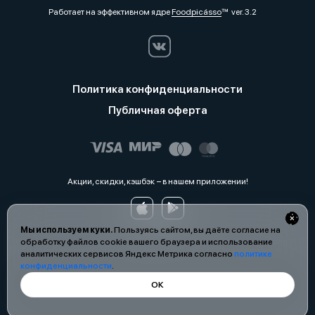
Работает на эффективном ядре
Foodpicásso
ver. 3.2
Политика конфиденциальности
Публичная оферта
Акции, скидки, кэшбэк − в нашем приложении!
Мы используем куки.
Пользуясь сайтом, вы даёте согласие на
обработку файлов cookie вашего браузера и использование
аналитических сервисов Яндекс Метрика согласно
политике
конфиденциальности
.
ОК