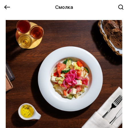
Смолка