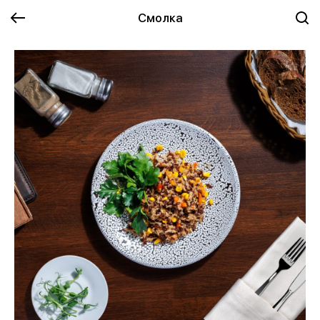
Смолка